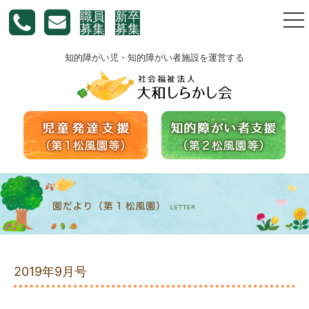
職員
新卒
togg
募集
募集
nav
知的障がい児・知的障がい者施設を運営する
2019年9月号