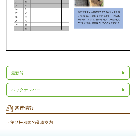
最新号
バックナンバー
関連情報
・第２松風園の業務案内