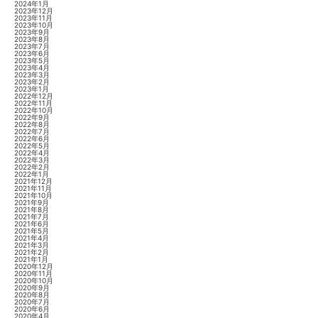
2024年1月
2023年12月
2023年11月
2023年10月
2023年9月
2023年8月
2023年7月
2023年6月
2023年5月
2023年4月
2023年3月
2023年2月
2023年1月
2022年12月
2022年11月
2022年10月
2022年9月
2022年8月
2022年7月
2022年6月
2022年5月
2022年4月
2022年3月
2022年2月
2022年1月
2021年12月
2021年11月
2021年10月
2021年9月
2021年8月
2021年7月
2021年6月
2021年5月
2021年4月
2021年3月
2021年2月
2021年1月
2020年12月
2020年11月
2020年10月
2020年9月
2020年8月
2020年7月
2020年6月
2020年4月