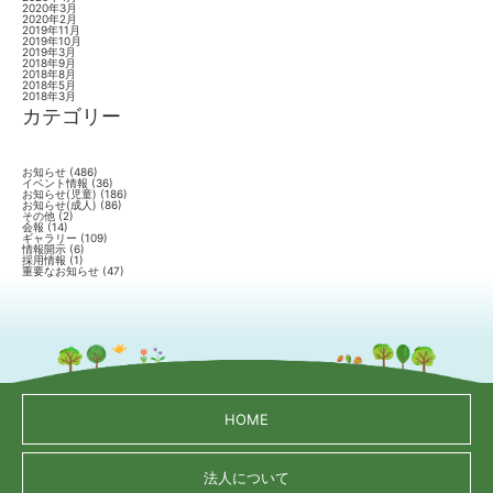
2020年3月
2020年2月
2019年11月
2019年10月
2019年3月
2018年9月
2018年8月
2018年5月
2018年3月
カテゴリー
お知らせ
(486)
イベント情報
(36)
お知らせ(児童)
(186)
お知らせ(成人)
(86)
その他
(2)
会報
(14)
ギャラリー
(109)
情報開示
(6)
採用情報
(1)
重要なお知らせ
(47)
HOME
法人について