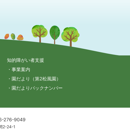
知的障がい者支援
・事業案内
・園だより（第2松風園）
・園だよりバックナンバー
6-276-9049
2-24-1