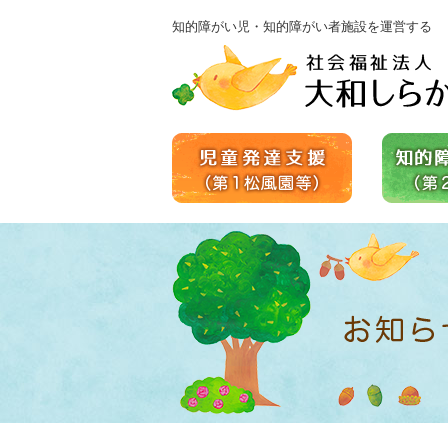
知的障がい児・知的障がい者施設を運営する