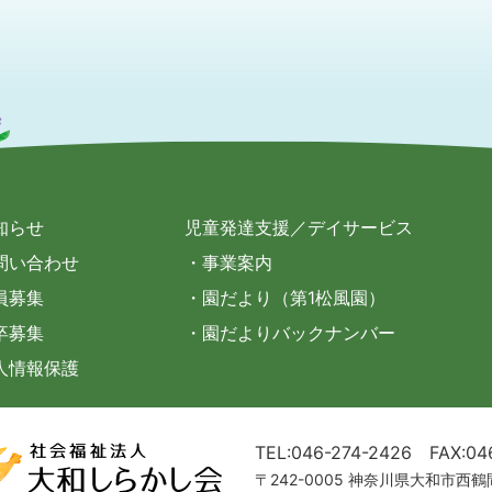
知らせ
児童発達支援／デイサービス
問い合わせ
・事業案内
員募集
・園だより（第1松風園）
卒募集
・園だよりバックナンバー
人情報保護
TEL:046-274-2426
FAX:04
〒242-0005 神奈川県大和市西鶴間