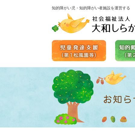
知的障がい児・知的障がい者施設を運営する