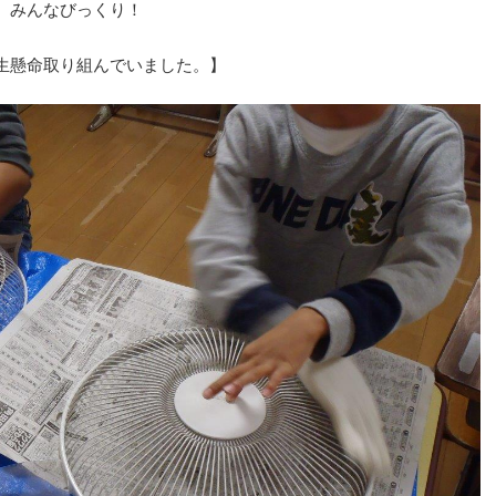
、みんなびっくり！
生懸命取り組んでいました。】