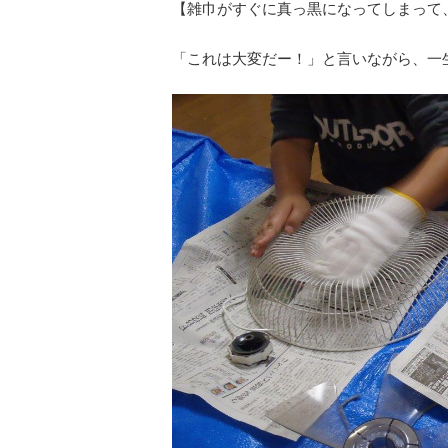
【雑巾がすぐに真っ黒になってしまって
「これは大変だー！」と言いながら、一