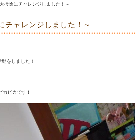
大掃除にチャレンジしました！～
にチャレンジしました！～
活動をしました！
ピカピカです！