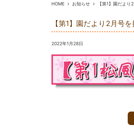
HOME
お知らせ
【第1】園だより
【第1】園だより2月号
2022年1月28日