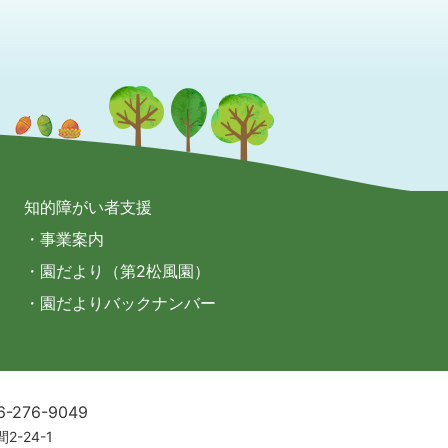
知的障がい者支援
・事業案内
・園だより（第2松風園）
・園だよりバックナンバー
6-276-9049
2-24-1