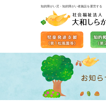
知的障がい児・知的障がい者施設を運営する