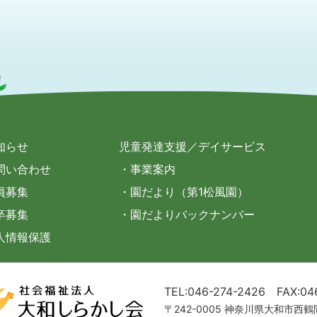
知らせ
児童発達支援／デイサービス
問い合わせ
・事業案内
員募集
・園だより（第1松風園）
卒募集
・園だよりバックナンバー
人情報保護
TEL:046-274-2426
FAX:04
〒242-0005 神奈川県大和市西鶴間