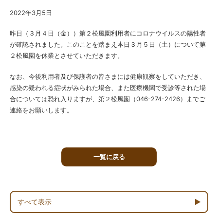
2022年3月5日
昨日（３月４日（金））第２松風園利用者にコロナウイルスの陽性者
が確認されました。このことを踏まえ本日３月５日（土）について第
２松風園を休業とさせていただきます。
なお、今後利用者及び保護者の皆さまには健康観察をしていただき、
感染の疑われる症状がみられた場合、また医療機関で受診等された場
合については恐れ入りますが、第２松風園（046-274-2426）までご
連絡をお願いします。
一覧に戻る
すべて表示