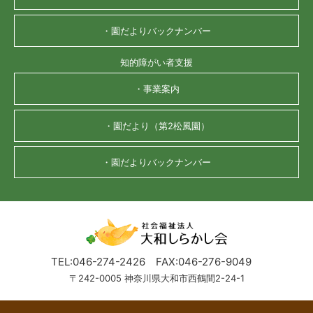
・園だよりバックナンバー
知的障がい者支援
・事業案内
・園だより（第2松風園）
・園だよりバックナンバー
TEL:046-274-2426
FAX:046-276-9049
〒242-0005 神奈川県大和市西鶴間2-24-1