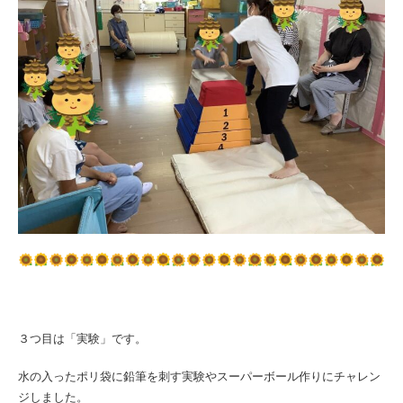
３つ目は「実験」です。
水の入ったポリ袋に鉛筆を刺す実験やスーパーボール作りにチャレン
ジしました。