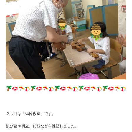
２つ目は「体操教室」です。
跳び箱や倒立、前転などを練習しました。