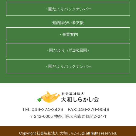
・園だよりバックナンバー
知的障がい者支援
・事業案内
・園だより（第2松風園）
・園だよりバックナンバー
TEL:046-274-2426
FAX:046-276-9049
〒242-0005 神奈川県大和市西鶴間2-24-1
Copyright 社会福祉法人 大和しらかし会 all rights reserved.