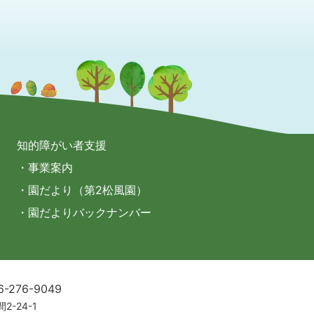
知的障がい者支援
・事業案内
・園だより（第2松風園）
・園だよりバックナンバー
6-276-9049
2-24-1