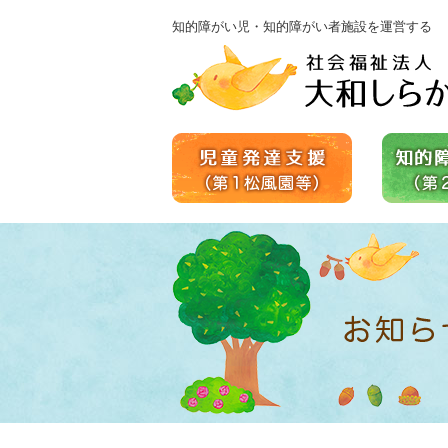
知的障がい児・知的障がい者施設を運営する