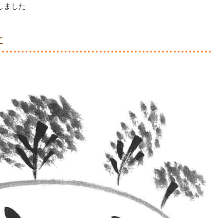
行しました
た