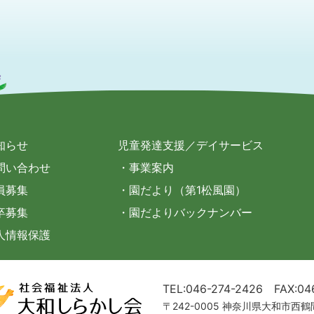
知らせ
児童発達支援／デイサービス
問い合わせ
・事業案内
員募集
・園だより（第1松風園）
卒募集
・園だよりバックナンバー
人情報保護
TEL:046-274-2426
FAX:04
〒242-0005 神奈川県大和市西鶴間