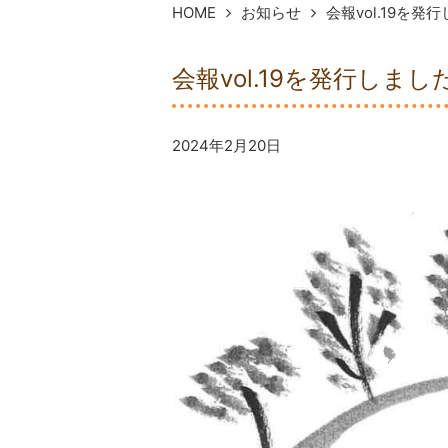
HOME
お知らせ
会報vol.19を発
会報vol.19を発行しまし
2024年2月20日