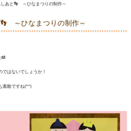
あしあと👣 ～ひなまつりの制作～
👣 ～ひなまつりの制作～
🎎
のではないでしょうか！
敵ですね(^^)