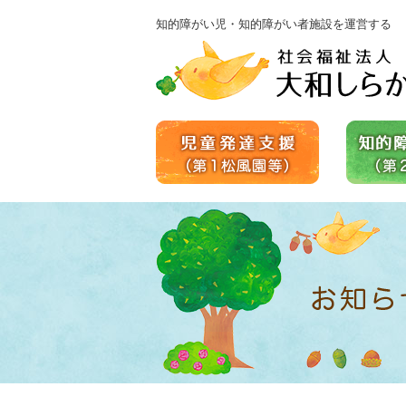
知的障がい児・知的障がい者施設を運営する