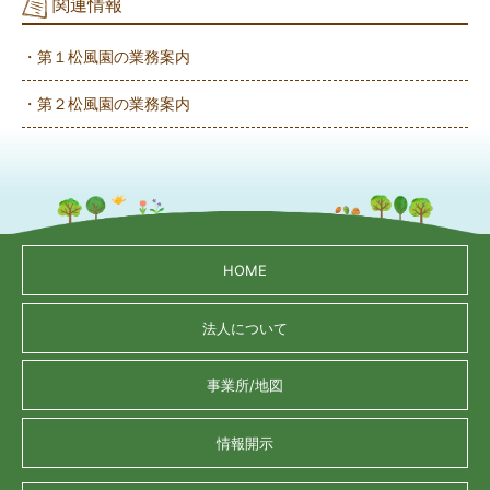
関連情報
・第１松風園の業務案内
・第２松風園の業務案内
HOME
法人について
事業所/地図
情報開示