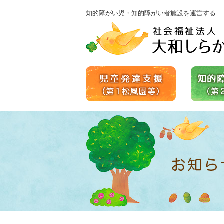
知的障がい児・知的障がい者施設を運営する