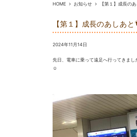
HOME
お知らせ
【第１】成長のあし
【第１】成長のあしあと
2024年11月14日
先日、電車に乗って遠足へ行ってきまし
☺