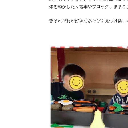
体を動かしたり電車やブロック、ままご
皆それぞれが好きなあそびを見つけ楽し