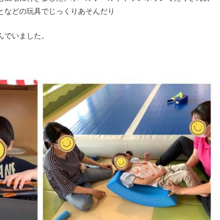
となどの玩具でじっくりあそんだり
んでいました。