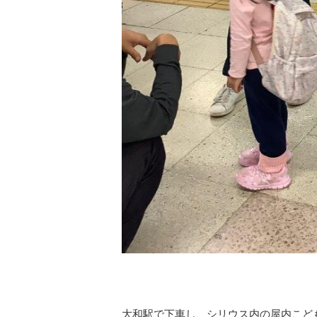
大和駅で下車し、シリウス内の屋内こど