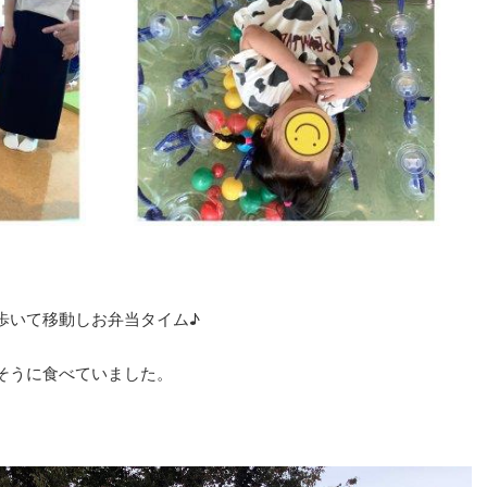
歩いて移動しお弁当タイム♪
そうに食べていました。