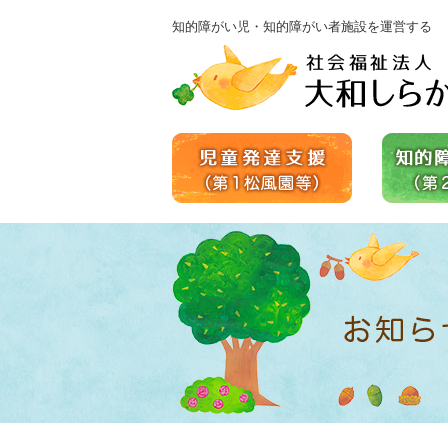
知的障がい児・知的障がい者施設を運営する