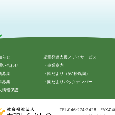
知らせ
児童発達支援／デイサービス
問い合わせ
・事業案内
員募集
・園だより（第1松風園）
卒募集
・園だよりバックナンバー
人情報保護
TEL:046-274-2426
FAX:04