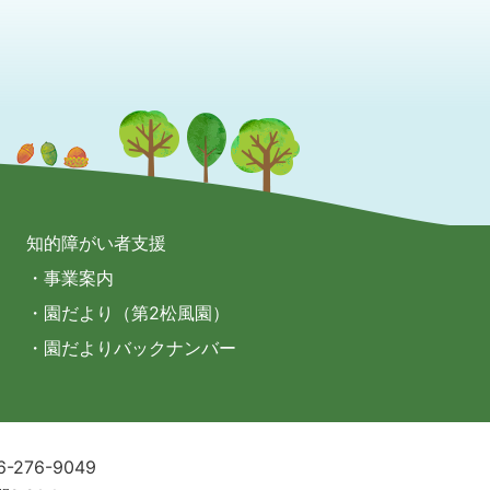
知的障がい者支援
・事業案内
・園だより（第2松風園）
・園だよりバックナンバー
6-276-9049