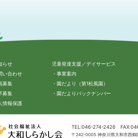
知らせ
児童発達支援／デイサービス
問い合わせ
・事業案内
員募集
・園だより（第1松風園）
卒募集
・園だよりバックナンバー
人情報保護
TEL:046-274-2426
FAX:04
〒242-0005 神奈川県大和市西鶴間