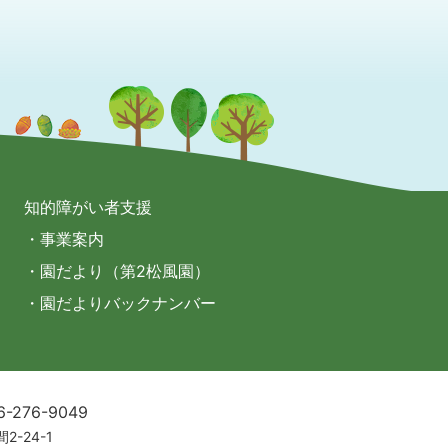
知的障がい者支援
・事業案内
・園だより（第2松風園）
・園だよりバックナンバー
6-276-9049
2-24-1