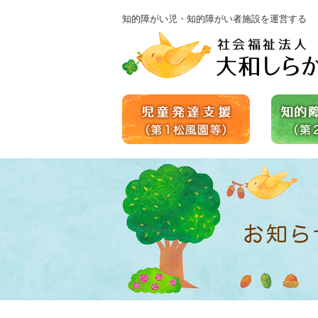
知的障がい児・知的障がい者施設を運営する