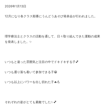
2026年1月13日
12月になり各クラス順番にうんどうあそび発表会が行われました。
理学療法士とクラスの活動を通して、日々取り組んできた運動の成果
を発表しました。✨
いつもと違った雰囲気と注目の中でドキドキする子💕
いつも通り落ち着いて参加できる子😁
いつも以上にパワーを出し切れた子🔥💪
それぞれの姿がとても素敵でした✨💕