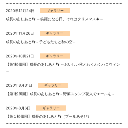
2020年12月24日
ギャラリー
成長のあしあと👣 ～笑顔になる日、それはクリスマス🎄～
2020年11月26日
ギャラリー
成長のあしあと👣～子どもたちと秋の空～
2020年10月21日
ギャラリー
【第1松風園】成長のあしあと👣 ～おいしい秋とわくわくハロウィン
～
2020年8月31日
ギャラリー
【第1松風園】成長のあしあと👣～野菜スタンプ花火でエールを～
2020年8月6日
ギャラリー
【第１松風園】成長のあしあと👣（プールあそび）