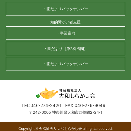
・園だよりバックナンバー
知的障がい者支援
・事業案内
・園だより（第2松風園）
・園だよりバックナンバー
TEL:046-274-2426
FAX:046-276-9049
〒242-0005 神奈川県大和市西鶴間2-24-1
Copyright 社会福祉法人 大和しらかし会 all rights reserved.