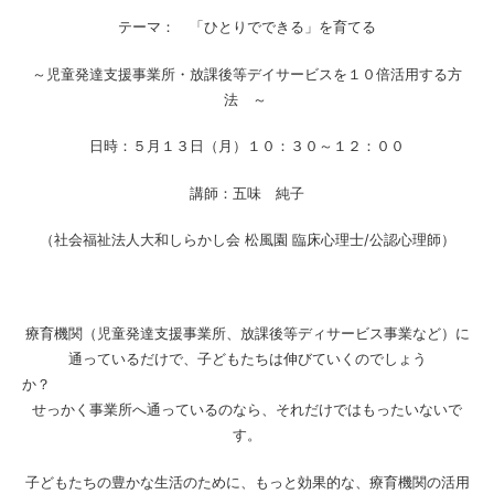
テーマ： 「ひとりでできる」を育てる
～児童発達支援事業所・放課後等デイサービスを１０倍活用する方
法 ～
日時：５月１３日（月）１０：３０～１２：００
講師：五味 純子
（社会福祉法人大和しらかし会
松風園
臨床心理士
/
公認心理師）
療育機関（児童発達支援事業所、放課後等ディサービス事業など）に
通っているだけで、子どもたちは伸びていくのでしょう
か
せっかく事業所へ通っているのなら、それだけではもったいないで
す。
子どもたちの豊かな生活のために、もっと効果的な、療育機関の活用