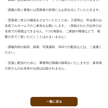
・講義の前と最後には受講者の皆様にもお顔を出していただきます。
・受講者ご本人の確認をさせていただくため、入室時は、申込者のお
名前フルネームでのご参加をお願いします。（登録された方以外のお
名前での視聴はできません。1つの画面を、ご家族や職場などで、複
数の方でご覧いただくことはかまいません）
・講義内容の録音、録画、写真撮影、SNSでの配信などは、ご遠慮く
ださい。
・見逃し配信のために、事務局が講義の録画をいたしますが、参加者
の皆さんのお名前やお顔は記録されません。
一覧に戻る