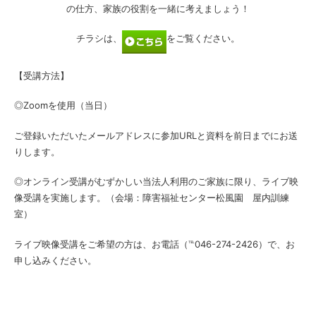
の仕方、家族の役割を一緒に考えましょう！
チラシは、
をご覧ください。
【受講方法】
◎Zoomを使用（当日）
ご登録いただいたメールアドレスに参加URLと資料を前日までにお送
りします。
◎オンライン受講がむずかしい当法人利用のご家族に限り、ライブ映
像受講を実施します。（会場：障害福祉センター松風園 屋内訓練
室）
ライブ映像受講をご希望の方は、お電話（℡046-274-2426）で、お
申し込みください。