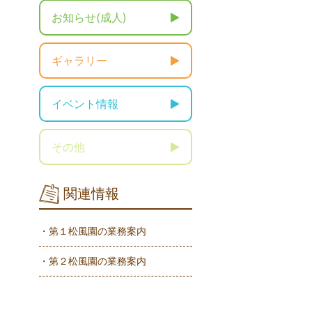
お知らせ(成人)
ギャラリー
イベント情報
その他
関連情報
・第１松風園の業務案内
・第２松風園の業務案内