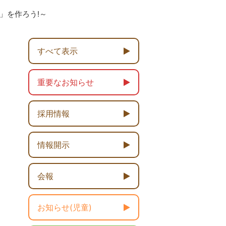
」を作ろう!～
すべて表示
重要なお知らせ
採用情報
情報開示
会報
お知らせ(児童)