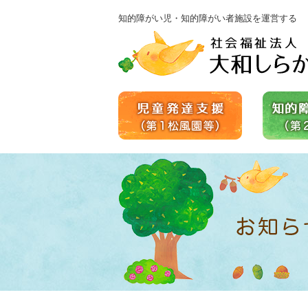
知的障がい児・知的障がい者施設を運営する