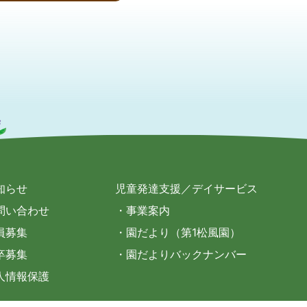
知らせ
児童発達支援／デイサービス
問い合わせ
・事業案内
員募集
・園だより（第1松風園）
卒募集
・園だよりバックナンバー
人情報保護