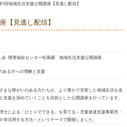
第1回地域生活支援公開講座【見逃し配信】
講座【見逃し配信】
し会 障害福祉センター松風園 地域生活支援公開講座
の理解と支援
ざまな障がいのある方たちが、より豊かで充実した地域生活を送
と支援を深めていくことを目的とした公開講座を行っています。
理士による
「ひとりでできる」を育てる～児童発達支援事業所・
０倍活用する方法～
というテーマで開催しました。