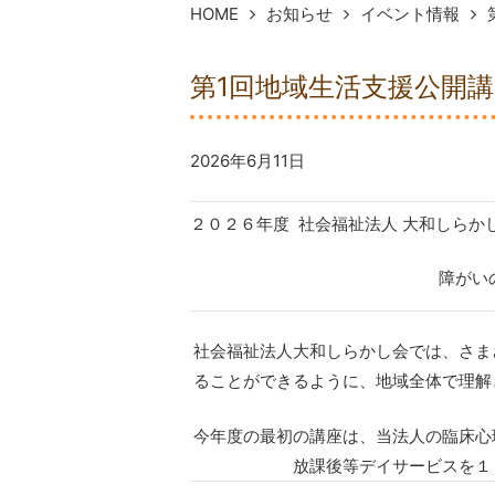
HOME
お知らせ
イベント情報
第1回地域生活支援公開
2026年6月11日
２０２６年度 社会福祉法人 大和しらか
障がいのある方へ
社会福祉法人大和しらかし会では、さま
ることができるように、地域全体で理解
今年度の最初の講座は、当法人の臨床心
放課後等デイサービスを１