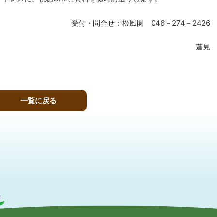
受付・問合せ：松風園 046－274－2426
蓮見
一覧に戻る