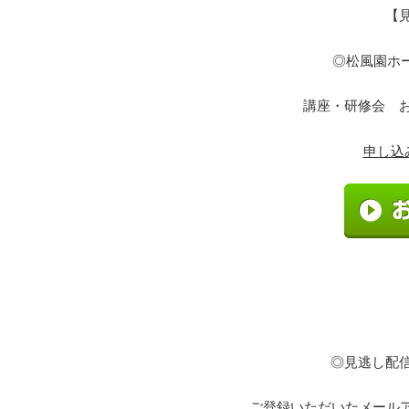
【
◎松風園ホームペ
講座・研修会 
申し込
◎
見逃し配
ご登録いただいたメールア