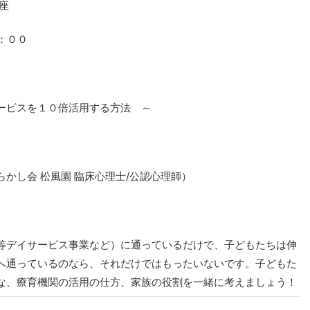
座
：００
ービスを１０倍活用する方法 ～
かし会 松風園 臨床心理士/公認心理師）
等デイサービス事業など）に通っているだけで、子どもたちは伸
へ通っているのなら、それだけではもったいないです。子どもた
な、療育機関の活用の仕方、家族の役割を一緒に考えましょう！