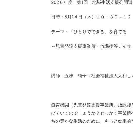
202
６年度 第1回 地域生活支援公開講
日時：5月1４日（木）１０：３０～１２
テーマ：「ひとりでできる」を育てる
～児童発達支援事業所・放課後等デイサ
講師：五味 純子
（社会福祉法人大和しら
療育機関（児童発達支援事業所、放課後
びていくのでしょうか？せっかく事業所
ちの豊かな生活のために、もっと効果的