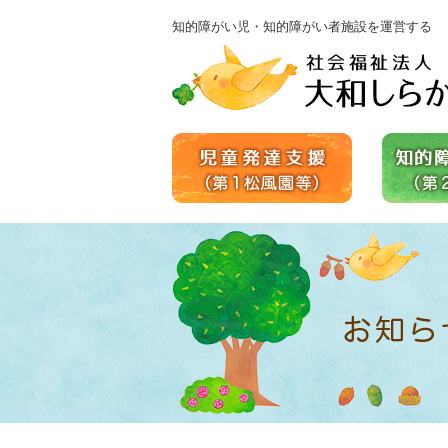
知的障がい児・知的障がい者施設を運営する