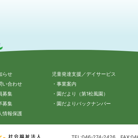
知らせ
児童発達支援／デイサービス
問い合わせ
・事業案内
員募集
・園だより（第1松風園）
卒募集
・園だよりバックナンバー
人情報保護
TEL:046-274-2426
FAX:04