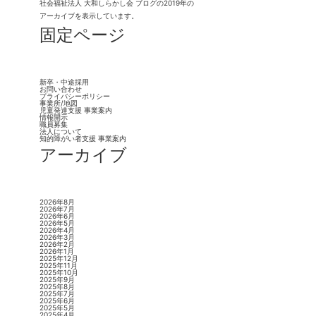
社会福祉法人 大和しらかし会
ブログの2019年の
アーカイブを表示しています。
固定ページ
新卒・中途採用
お問い合わせ
プライバシーポリシー
事業所/地図
児童発達支援 事業案内
情報開示
職員募集
法人について
知的障がい者支援 事業案内
アーカイブ
2026年8月
2026年7月
2026年6月
2026年5月
2026年4月
2026年3月
2026年2月
2026年1月
2025年12月
2025年11月
2025年10月
2025年9月
2025年8月
2025年7月
2025年6月
2025年5月
2025年4月