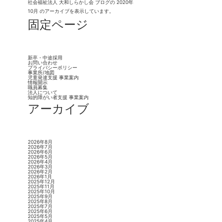
社会福祉法人 大和しらかし会
ブログの 2020年
10月 のアーカイブを表示しています。
固定ページ
新卒・中途採用
お問い合わせ
プライバシーポリシー
事業所/地図
児童発達支援 事業案内
情報開示
職員募集
法人について
知的障がい者支援 事業案内
アーカイブ
2026年8月
2026年7月
2026年6月
2026年5月
2026年4月
2026年3月
2026年2月
2026年1月
2025年12月
2025年11月
2025年10月
2025年9月
2025年8月
2025年7月
2025年6月
2025年5月
2025年4月