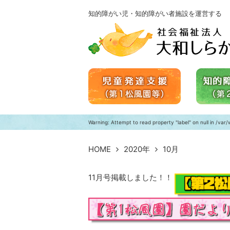
知的障がい児・知的障がい者施設を運営する
Warning
: Attempt to read property "label" on null in
/var/
HOME
2020年
10月
11月号掲載しました！！