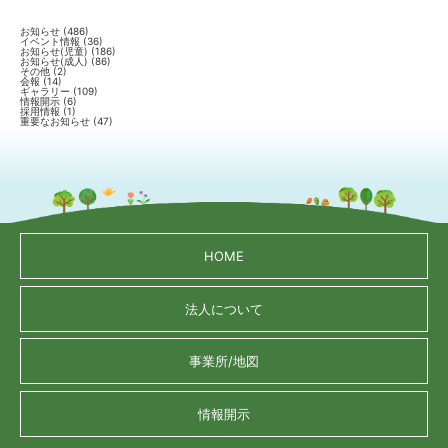
お知らせ
(486)
イベント情報
(36)
お知らせ(児童)
(186)
お知らせ(成人)
(86)
その他
(2)
会報
(14)
ギャラリー
(109)
情報開示
(6)
採用情報
(1)
重要なお知らせ
(47)
HOME
法人について
事業所/地図
情報開示