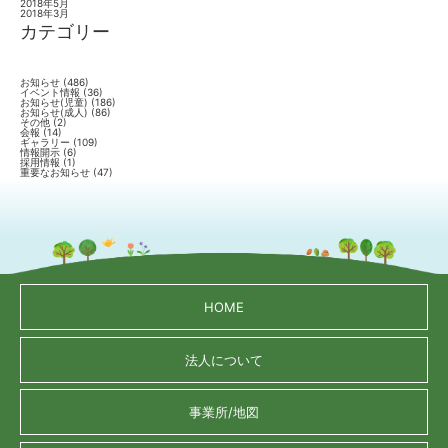
2018年5月
2018年3月
カテゴリー
お知らせ
(486)
イベント情報
(36)
お知らせ(児童)
(186)
お知らせ(成人)
(86)
その他
(2)
会報
(14)
ギャラリー
(109)
情報開示
(6)
採用情報
(1)
重要なお知らせ
(47)
HOME
法人について
事業所/地図