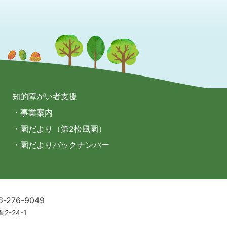
知的障がい者支援
・事業案内
・園だより（第2松風園）
・園だよりバックナンバー
6-276-9049
2-24-1