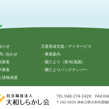
知らせ
児童発達支援／デイサービス
問い合わせ
・事業案内
員募集
・園だより（第1松風園）
卒募集
・園だよりバックナンバー
人情報保護
TEL:046-274-2426
FAX:04
〒242-0005 神奈川県大和市西鶴間