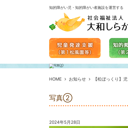
知的障がい児・知的障がい者施設を運営する
HOME
お知らせ
【松ぼっくり】児
写真②
2024年5月28日