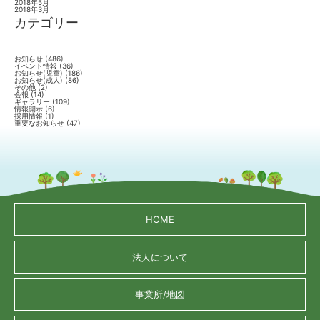
2018年5月
2018年3月
カテゴリー
お知らせ
(486)
イベント情報
(36)
お知らせ(児童)
(186)
お知らせ(成人)
(86)
その他
(2)
会報
(14)
ギャラリー
(109)
情報開示
(6)
採用情報
(1)
重要なお知らせ
(47)
HOME
法人について
事業所/地図