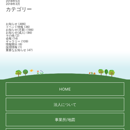
2018年5月
2018年3月
カテゴリー
お知らせ
(486)
イベント情報
(36)
お知らせ(児童)
(186)
お知らせ(成人)
(86)
その他
(2)
会報
(14)
ギャラリー
(109)
情報開示
(6)
採用情報
(1)
重要なお知らせ
(47)
HOME
法人について
事業所/地図