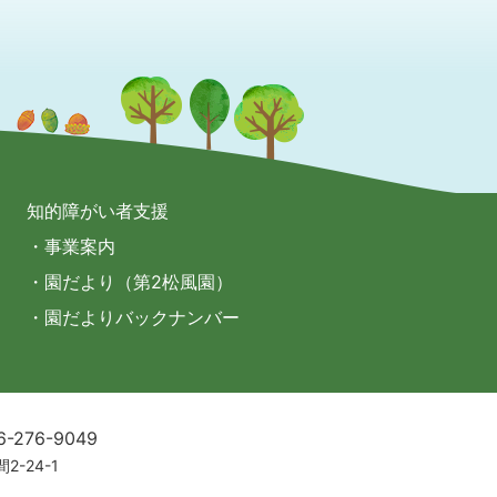
知的障がい者支援
・事業案内
・園だより（第2松風園）
・園だよりバックナンバー
6-276-9049
2-24-1