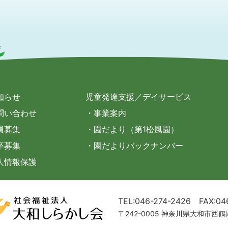
知らせ
児童発達支援／デイサービス
問い合わせ
・事業案内
員募集
・園だより（第1松風園）
卒募集
・園だよりバックナンバー
人情報保護
TEL:046-274-2426
FAX:04
〒242-0005 神奈川県大和市西鶴間